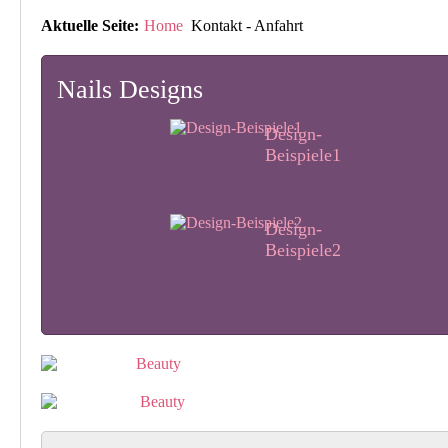
Aktuelle Seite:
Home
Kontakt - Anfahrt
Nails Designs
Design-
Beispiele1
Design-
Beispiele2
Design-
Beispiele3
Design-
Beispiele4