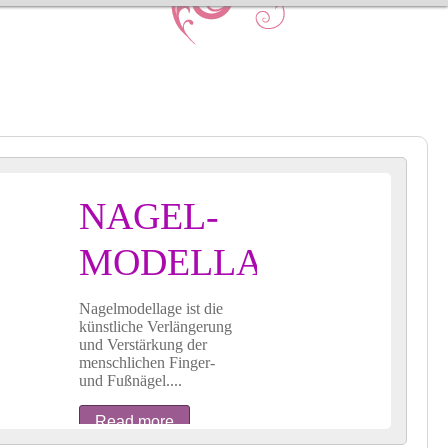
NAGEL-
MODELLAGE
Nagelmodellage ist die
künstliche Verlängerung
und Verstärkung der
menschlichen Finger-
und Fußnägel....
Read more