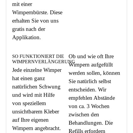
mit einer
Wimpernbürste. Diese
erhalten Sie von uns
gratis nach der
Applikation.
Ob und wie oft Ihre
SO FUNKTIONIERT DIE
WIMPERNVERLÄNGERUNG
Wimpern aufgefüllt
Jede einzelne Wimper
werden sollen, können
hat einen ganz
Sie natürlich selbst
natürlichen Schwung
entscheiden. Wir
und wird mit Hilfe
empfehlen Abstände
von speziellem
von ca. 3 Wochen
unsichtbarem Kleber
zwischen den
auf Ihre eigenen
Behandlungen. Die
Wimpern angebracht.
Refills erfordern