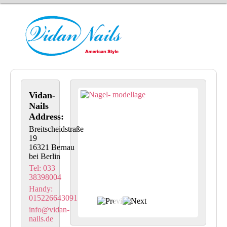
Vidan-
Nails
Address:
Breitscheidstraße
19
16321 Bernau
bei Berlin
Tel: 033
38398004
Handy:
015226643091
info@vidan-
nails.de