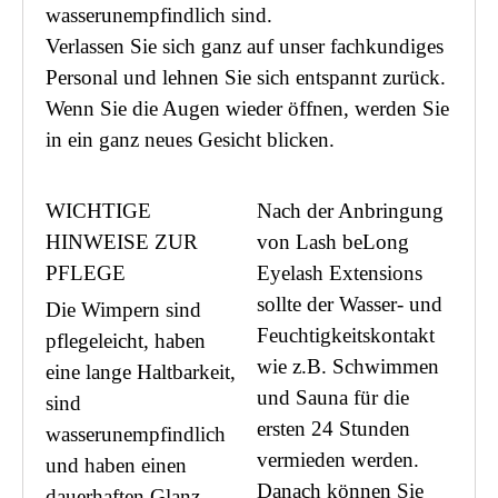
wasserunempfindlich sind.
Verlassen Sie sich ganz auf unser fachkundiges
Personal und lehnen Sie sich entspannt zurück.
Wenn Sie die Augen wieder öffnen, werden Sie
in ein ganz neues Gesicht blicken.
WICHTIGE
Nach der Anbringung
HINWEISE ZUR
von Lash beLong
PFLEGE
Eyelash Extensions
sollte der Wasser- und
Die Wimpern sind
Feuchtigkeitskontakt
pflegeleicht, haben
wie z.B. Schwimmen
eine lange Haltbarkeit,
und Sauna für die
sind
ersten 24 Stunden
wasserunempfindlich
vermieden werden.
und haben einen
Danach können Sie
dauerhaften Glanz.