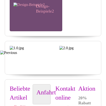
Design-
Beispiele2
Design-
Beispiele3
Design-
Beispiele4
Beliebte
Kontakt
Aktion
Anfahrt
Artikel
online
20%
Rabatt