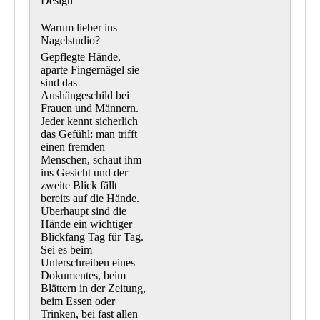
Design
Warum lieber ins
Nagelstudio?
Gepflegte Hände,
aparte Fingernägel sie
sind das
Aushängeschild bei
Frauen und Männern.
Jeder kennt sicherlich
das Gefühl: man trifft
einen fremden
Menschen, schaut ihm
ins Gesicht und der
zweite Blick fällt
bereits auf die Hände.
Überhaupt sind die
Hände ein wichtiger
Blickfang Tag für Tag.
Sei es beim
Unterschreiben eines
Dokumentes, beim
Blättern in der Zeitung,
beim Essen oder
Trinken, bei fast allen