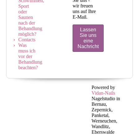
Sie uns -
Schwimmen,
wir freuen
Sport
uns auf Ihre
oder
E-Mail.
Saunen
nach der
Behandlung
Lassen
möglich?
Sie uns
Contacts
eine
Was
Nachricht
muss ich
vor der
Behandlung
beachten?
Powered by
Vidan-Nails
Nagelstudio in
Bernau,
Zepernick,
Panketal,
Werneuchen,
Wandlitz,
Eberswalde