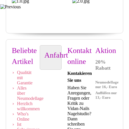
Beliebte
Kontakt
Aktion
Anfahrt
Artikel
online
20%
Rabatt
Qualität
Kontakieren
mit
Sie uns
Neumodellage
Garantie
nur 16,- Euro
Haben Sie
Alles
Anregungen,
über
Auffüllen nur
13,- Euro
Fragen oder
Neumodellage
Kritik zu
Herzlich
Vidan-Nails
willkommen
Nagelstudio?
Who's
Dann
Online
schreiben
Ist