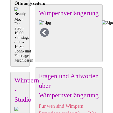
Öffnungszeiten:
Wimpernverlängerung
Mo. -
Fr.:
8:30 -
19:00
Samstag:
8:30 -
16:30
Sonn- und
Feiertage
geschlossen
Fragen und Antworten
Wimpern
über
-
Wimpernverlängerung
Studio
Für wen sind Wimpern