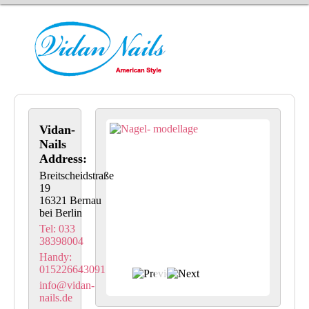
Vidan-
Nails
Address:
Breitscheidstraße
19
16321 Bernau
bei Berlin
Tel: 033
38398004
Handy:
015226643091
info@vidan-
nails.de