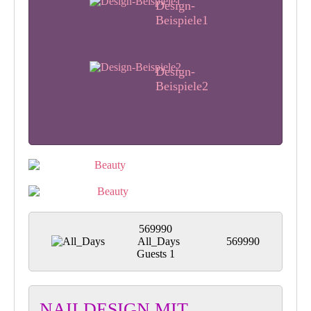
Design-
Beispiele1
Design-
Beispiele2
Design-
Beispiele3
Design-
Beispiele4
569990
All_Days
569990
Guests
1
NAILDESIGN MIT