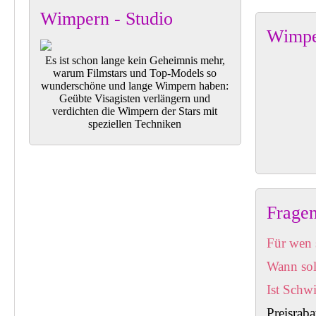
Wimpern - Studio
Wimpe
Es ist schon lange kein Geheimnis mehr,
warum Filmstars und Top-Models so
wunderschöne und lange Wimpern haben:
Geübte Visagisten verlängern und
verdichten die Wimpern der Stars mit
speziellen Techniken
Frage
Für wen 
Wann sol
Ist Schw
Preisr