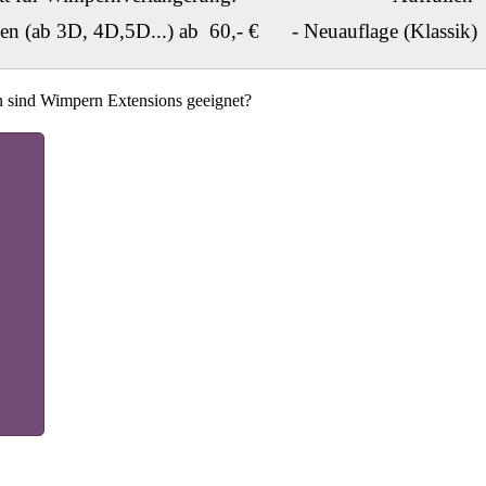
n (ab 3D, 4D,5D...)
ab 60,- € - Neuauflage (Klassik)
 sind Wimpern Extensions geeignet?