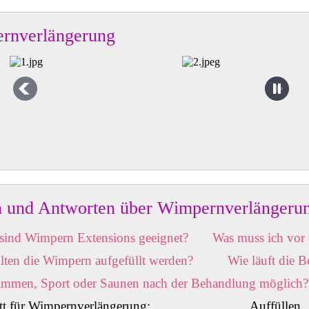
rnverlängerung
n und Antworten über Wimpernverlängeru
sind Wimpern Extensions geeignet?
Was muss ich vor
lten die Wimpern aufgefüllt werden?
Wie läuft die 
immen, Sport oder Saunen nach der Behandlung möglich?
abatt für Wimpernverlängerung: Auffüllen 