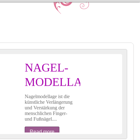
NAGEL-
MODELLAGE
Nagelmodellage ist die
künstliche Verlängerung
und Verstärkung der
menschlichen Finger-
und Fußnägel....
Read more